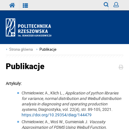
Wyszukiwark
Zaloguj
Strona główna
Publikacje
Publikacje
Artykuły:
Chmielowiec A., Klich L.,
Application of python libraries
for variance, normal distribution and Weibull distribution
analysis in diagnosing and operating production
systems
, Diagnostyka, vol. 22(4), str. 89-105, 2021.
https://doi.org/10.29354/diag/144479
Chmielowiec A., Woś W., Gumieniak J.
Viscosity
Approximation of PDMS Using Weibull Function
,