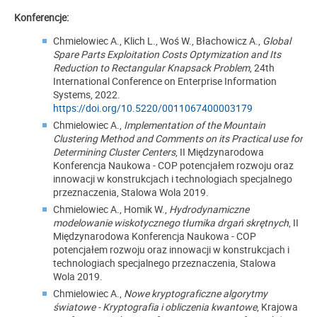
Konferencje:
Chmielowiec A., Klich L., Woś W., Błachowicz A.,
Global
Spare Parts Exploitation Costs Optymization and Its
Reduction to Rectangular Knapsack Problem
, 24th
International Conference on Enterprise Information
Systems, 2022.
https://doi.org/10.5220/0011067400003179
Chmielowiec A.,
Implementation of the Mountain
Clustering Method and Comments on its Practical use for
Determining Cluster Centers
, II Międzynarodowa
Konferencja Naukowa - COP potencjałem rozwoju oraz
innowacji w konstrukcjach i technologiach specjalnego
przeznaczenia, Stalowa Wola 2019.
Chmielowiec A., Homik W.,
Hydrodynamiczne
modelowanie wiskotycznego tłumika drgań skrętnych
, II
Międzynarodowa Konferencja Naukowa - COP
potencjałem rozwoju oraz innowacji w konstrukcjach i
technologiach specjalnego przeznaczenia, Stalowa
Wola 2019.
Chmielowiec A.,
Nowe kryptograficzne algorytmy
światowe - Kryptografia i obliczenia kwantowe
, Krajowa