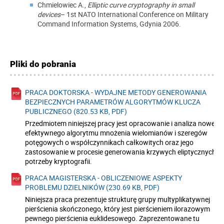
Chmielowiec A.,
Elliptic curve cryptography in small
devices
– 1st NATO International Conference on Military
Command Information Systems, Gdynia 2006.
Pliki do pobrania
PRACA DOKTORSKA - WYDAJNE METODY GENEROWANIA
BEZPIECZNYCH PARAMETRÓW ALGORYTMÓW KLUCZA
PUBLICZNEGO (820.53 KB, PDF)
Przedmiotem niniejszej pracy jest opracowanie i analiza nowego
efektywnego algorytmu mnożenia wielomianów i szeregów
potęgowych o współczynnikach całkowitych oraz jego
zastosowanie w procesie generowania krzywych eliptycznych n
potrzeby kryptografii.
PRACA MAGISTERSKA - OBLICZENIOWE ASPEKTY
PROBLEMU DZIELNIKÓW (230.69 KB, PDF)
Niniejsza praca prezentuje strukturę grupy multyplikatywnej
pierścienia skończonego, który jest pierścieniem ilorazowym
pewnego pierścienia euklidesowego. Zaprezentowane tu