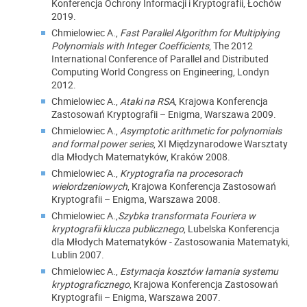
Konferencja Ochrony Informacji i Kryptografii, Łochów
2019.
Chmielowiec A.,
Fast Parallel Algorithm for Multiplying
Polynomials with Integer Coefficients
, The 2012
International Conference of Parallel and Distributed
Computing World Congress on Engineering, Londyn
2012.
Chmielowiec A.,
Ataki na RSA
, Krajowa Konferencja
Zastosowań Kryptografii – Enigma, Warszawa 2009.
Chmielowiec A.,
Asymptotic arithmetic for polynomials
and formal power series
, XI Międzynarodowe Warsztaty
dla Młodych Matematyków, Kraków 2008.
Chmielowiec A.,
Kryptografia na procesorach
wielordzeniowych
, Krajowa Konferencja Zastosowań
Kryptografii – Enigma, Warszawa 2008.
Chmielowiec A.,
Szybka transformata Fouriera w
kryptografii klucza publicznego
, Lubelska Konferencja
dla Młodych Matematyków - Zastosowania Matematyki,
Lublin 2007.
Chmielowiec A.,
Estymacja kosztów łamania systemu
kryptograficznego
, Krajowa Konferencja Zastosowań
Kryptografii – Enigma, Warszawa 2007.