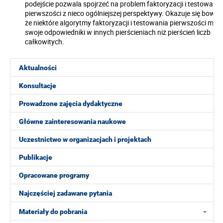
podejście pozwala spojrzeć na problem faktoryzacji i testowania
pierwszości z nieco ogólniejszej perspektywy. Okazuje się bowie
że niektóre algorytmy faktoryzacji i testowania pierwszości mają
swoje odpowiedniki w innych pierścieniach niż pierścień liczb
całkowitych.
Aktualności
Konsultacje
Prowadzone zajęcia dydaktyczne
Główne zainteresowania naukowe
Uczestnictwo w organizacjach i projektach
Publikacje
Opracowane programy
Najczęściej zadawane pytania
Materiały do pobrania