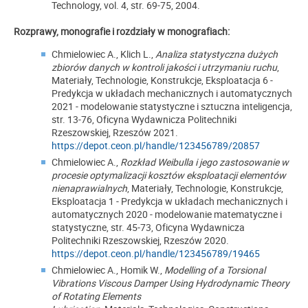
Technology, vol. 4, str. 69-75, 2004.
Rozprawy, monografie i rozdziały w monografiach:
Chmielowiec A., Klich L.,
Analiza statystyczna dużych
zbiorów danych w kontroli jakości i utrzymaniu ruchu
,
Materiały, Technologie, Konstrukcje, Eksploatacja 6 -
Predykcja w układach mechanicznych i automatycznych
2021 - modelowanie statystyczne i sztuczna inteligencja,
str. 13-76, Oficyna Wydawnicza Politechniki
Rzeszowskiej, Rzeszów 2021.
https://depot.ceon.pl/handle/123456789/20857
Chmielowiec A.,
Rozkład Weibulla i jego zastosowanie w
procesie optymalizacji kosztów eksploatacji elementów
nienaprawialnych
, Materiały, Technologie, Konstrukcje,
Eksploatacja 1 - Predykcja w układach mechanicznych i
automatycznych 2020 - modelowanie matematyczne i
statystyczne, str. 45-73, Oficyna Wydawnicza
Politechniki Rzeszowskiej, Rzeszów 2020.
https://depot.ceon.pl/handle/123456789/19465
Chmielowiec A., Homik W.,
Modelling of a Torsional
Vibrations Viscous Damper Using Hydrodynamic Theory
of Rotating Elements