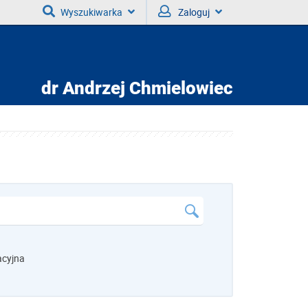
Wyszukiwarka
Zaloguj
dr
Andrzej Chmielowiec
acyjna