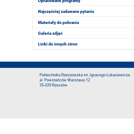
Opracowane programy
Najczęściej zadawane pytania
Materiały do pobrania
Galeria zdjęć
Linki do innych stron
Politechnika Rzeszowska im. Ignacego Łukasiewicza
al. Powstańców Warszawy 12
35-029 Rzeszów