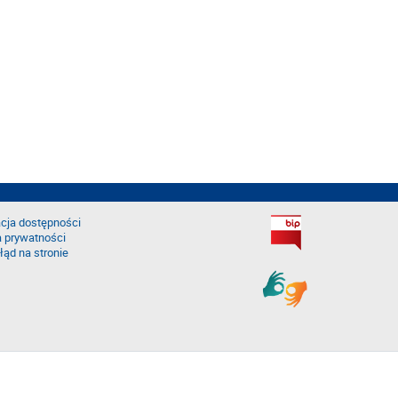
cja dostępności
a prywatności
łąd na stronie