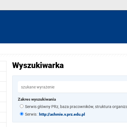
Wyszukiwarka
Zakres wyszukiwania
Serwis główny PRz, baza pracowników, struktura organiz
Serwis :
http://achmie.v.prz.edu.pl